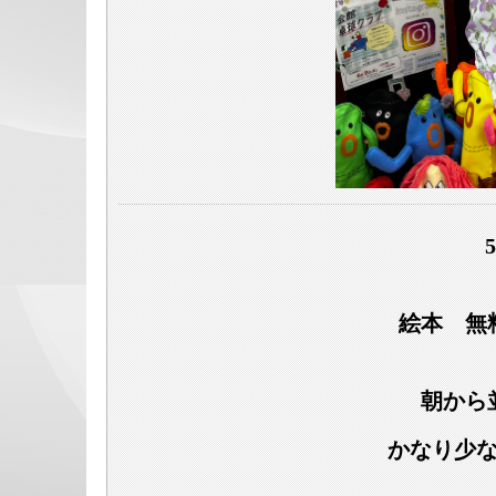
絵本 無
朝から
かなり少