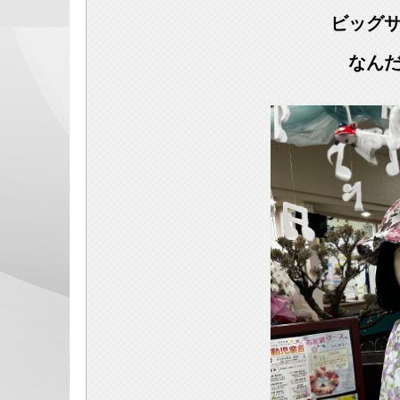
ビッグ
なん