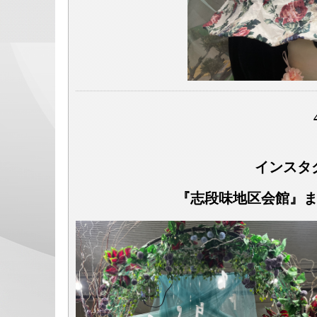
インスタ
『志段味地区会館』または