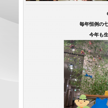
毎年恒例の
今年も