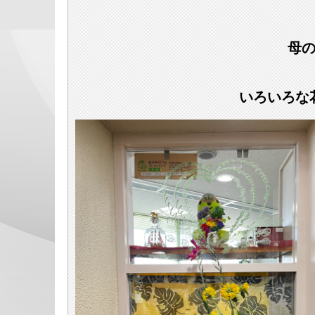
母の
いろいろな