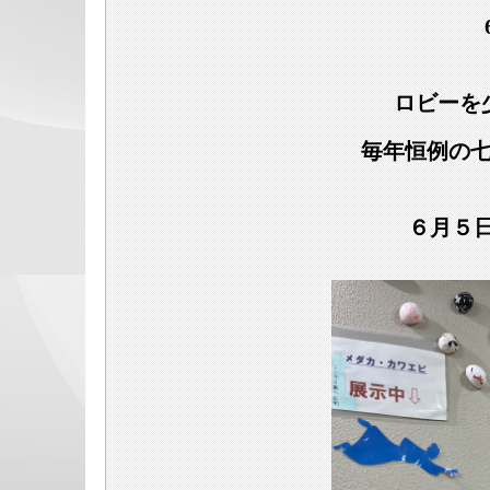
ロビーを
毎年恒例の
６月５日